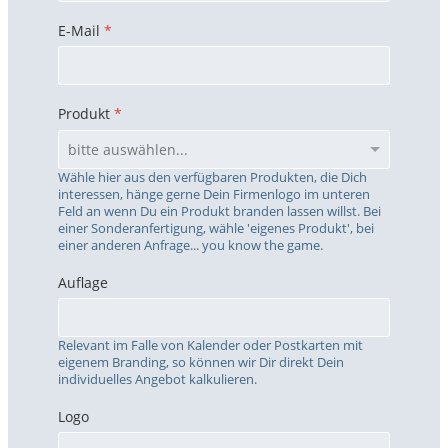
E-Mail
*
Produkt
*
Wähle hier aus den verfügbaren Produkten, die Dich
interessen, hänge gerne Dein Firmenlogo im unteren
Feld an wenn Du ein Produkt branden lassen willst. Bei
einer Sonderanfertigung, wähle 'eigenes Produkt', bei
einer anderen Anfrage... you know the game.
Auflage
Relevant im Falle von Kalender oder Postkarten mit
eigenem Branding, so können wir Dir direkt Dein
individuelles Angebot kalkulieren.
Logo