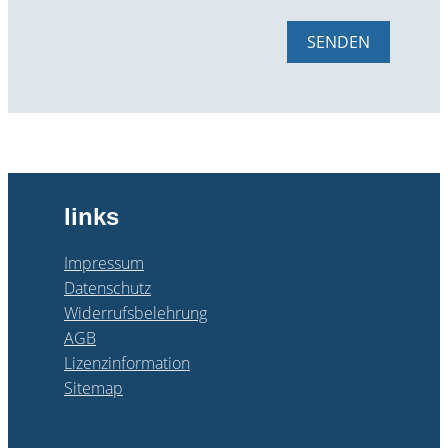
SENDEN
links
Impressum
Datenschutz
Widerrufsbelehrung
AGB
Lizenzinformation
Sitemap