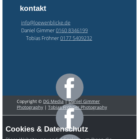
kontakt
info@loewenblicke.de
Daniel Gimmer
0160 8346199
Tobias Fröhner
0177 5409232
Copyright ©
DG Media
|
Daniel Gimmer
Photography
|
Tobias Fröhner Photography
Cookies & Datenschutz