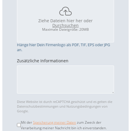
Ziehe Dateien hier her oder
Durchsuchen
Maximale Dateigröße: 20MB
Hänge hier Dein Firmenlogo als PDF, TIF, EPS oder JPG
an.
Zusätzliche Informationen
reCAPTCHA
*
Diese Website ist durch reCAPTCHA geschützt und es gelten die
Datenschutzbestimmungen
und
Nutzungsbedingungen
von
Google.
Nutzungsbedingungen
*
Mit der
Speicherung meiner Daten
zum Zweck der
Verarbeitung meiner Nachricht bin ich einverstanden.